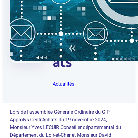
Présidents
d’Approly
s
Centr’Ach
ats
Actualités
Lors de l’assemblée Générale Ordinaire du GIP
Approlys Centr’Achats du 19 novembre 2024,
Monsieur Yves LECUIR Conseiller départemental du
Département du Loir-et-Cher et Monsieur David