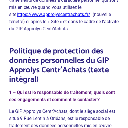
traitements de données à caractère personnel qui sont
mis en œuvre quand vous utilisez le
site
https://www.approlyscentrachats.fr/
(nouvelle
fenêtre) ci-après le « Site » et dans le cadre de l’activité
du GIP Approlys Centr’Achats.
Politique de protection des
données personnelles du GIP
Approlys Centr’Achats (texte
intégral)
1 – Qui est le responsable de traitement, quels sont
ses engagements et comment le contacter ?
Le GIP Approlys Centr’Achats, dont le siège social est
situé 9 Rue Lentin à Orléans, est le responsable de
traitement des données personnelles mis en œuvre