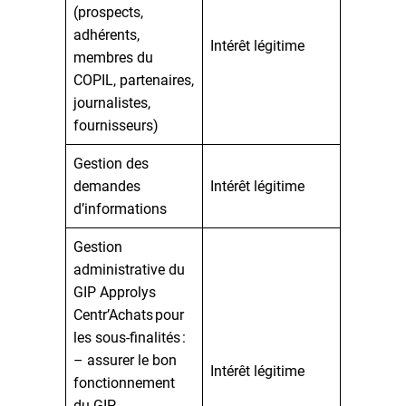
(prospects,
adhérents,
Intérêt légitime
membres du
COPIL, partenaires,
journalistes,
fournisseurs)
Gestion des
demandes
Intérêt légitime
d’informations
Gestion
administrative du
GIP Approlys
Centr’Achats pour
les sous-finalités :
– assurer le bon
Intérêt légitime
fonctionnement
du GIP