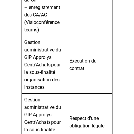
– enregistrement
des CA/AG
(Visioconférence
teams)
Gestion
administrative du
GIP Approlys
Exécution du
Centr’Achats pour
contrat
la sous-finalité
organisation des
Instances
Gestion
administrative du
GIP Approlys
Respect d’une
Centr’Achats pour
obligation légale
la sous-finalité