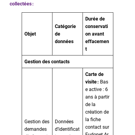
collectées :
Durée de
Catégorie
conservati
Objet
de
on avant
données
effacemen
t
Gestion des contacts
Carte de
visite :
Bas
e active : 6
ans à partir
de la
création de
la fiche
Gestion des
Données
contact sur
demandes
d’identificat
Eudonet Ar