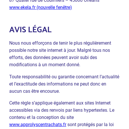
87 Quater rue de Coulmiers – 45000 Orléans
www.ekela.fr (nouvelle fenêtre)
AVIS LÉGAL
Nous nous efforçons de tenir le plus régulièrement
possible notre site internet à jour. Malgré tous nos
efforts, des données peuvent avoir subi des
modifications à un moment donné.
Toute responsabilité ou garantie concernant l’actualité
et l’exactitude des informations ne peut donc en
aucun cas être encourue.
Cette règle s’applique également aux sites Internet
accessibles via des renvois par liens hypertextes. Le
contenu et la conception du site
www.approlyscentrachats.fr
sont protégés par la loi