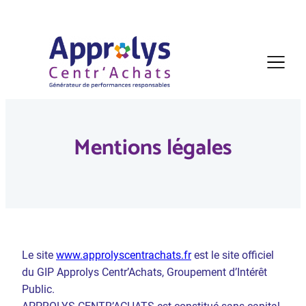
Aller
au
contenu
Mentions légales
Le site
www.approlyscentrachats.fr
est le site officiel
du GIP Approlys Centr’Achats, Groupement d’Intérêt
Public.