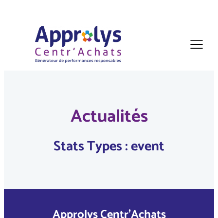
Actualités
Stats Types :
event
Approlys Centr’Achats