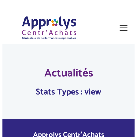
Actualités
Stats Types :
view
Approlys Centr’Achats